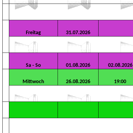
Freitag
31.07.2026
Sa - So
01.08.2026
02.08.2026
Mittwoch
26.08.2026
19:00